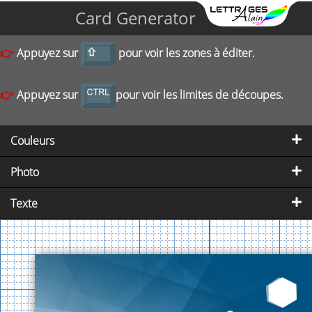
Card Generator
👉
Appuyez sur
pour voir les zones à éditer.
👉
Appuyez sur
pour voir les limites de découpes.
Couleurs
Photo
Texte